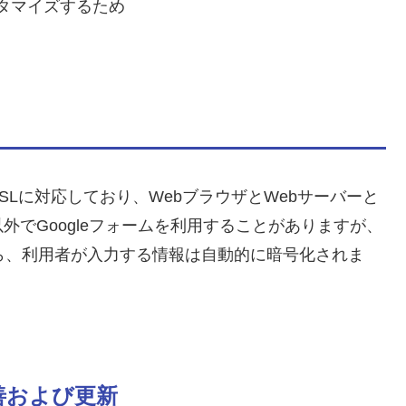
タマイズするため
Lに対応しており、WebブラウザとWebサーバーと
でGoogleフォームを利用することがありますが、
とから、利用者が入力する情報は自動的に暗号化されま
善および更新