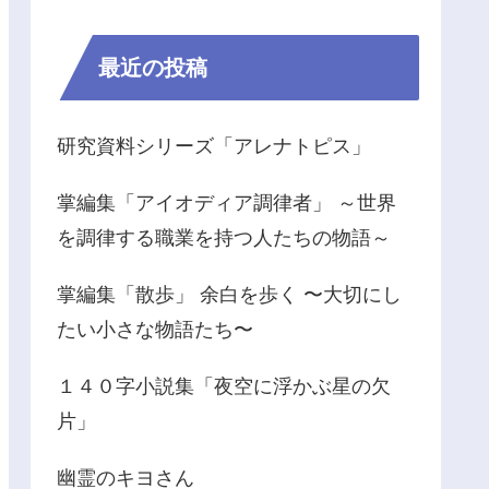
最近の投稿
研究資料シリーズ「アレナトピス」
掌編集「アイオディア調律者」 ～世界
を調律する職業を持つ人たちの物語～
掌編集「散歩」 余白を歩く 〜大切にし
たい小さな物語たち〜
１４０字小説集「夜空に浮かぶ星の欠
片」
幽霊のキヨさん